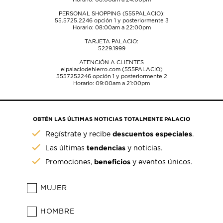
PERSONAL SHOPPING (555PALACIO):
55.5725.2246
opción 1 y posteriormente 3
Horario: 08:00am a 22:00pm
TARJETA PALACIO:
5229.1999
ATENCIÓN A CLIENTES
elpalaciodehierro.com (555PALACIO)
5557252246
opción 1 y posteriormente 2
Horario: 09:00am a 21:00pm
OBTÉN LAS ÚLTIMAS NOTICIAS TOTALMENTE PALACIO
descuentos especiales
Regístrate y recibe
.
tendencias
Las últimas
y noticias.
beneficios
Promociones,
y eventos únicos.
MUJER
HOMBRE