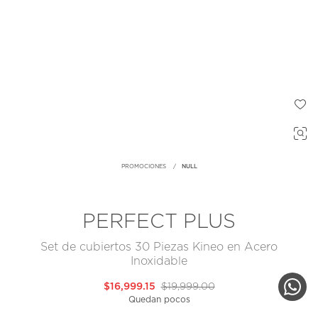
PROMOCIONES
NULL
PERFECT PLUS
Set de cubiertos 30 Piezas Kineo en Acero
Inoxidable
$16,999.15
$19,999.00
Quedan pocos