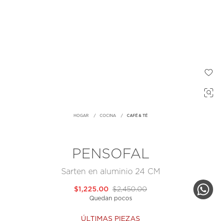
HOGAR
COCINA
CAFÉ & TÉ
PENSOFAL
Sarten en aluminio 24 CM
$1,225.00
$2,450.00
Quedan pocos
ÚLTIMAS PIEZAS