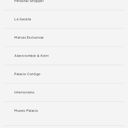
Personal Shopper
La Gaceta
Marcas Exclusivas
Abercrombie & Kent
Palacio Contigo
Interiorismo
Museo Palacio