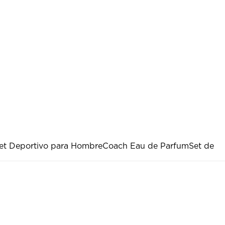
et Deportivo para Hombre
Coach Eau de Parfum
Set de