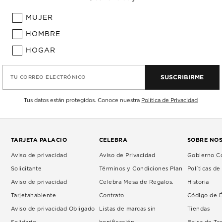
MUJER
HOMBRE
HOGAR
SUSCRIBIRME
TU CORREO ELECTRÓNICO
Tus datos están protegidos. Conoce nuestra
Política de Privacidad
TARJETA PALACIO
CELEBRA
SOBRE NO
Aviso de privacidad
Aviso de Privacidad
Gobierno Co
Solicitante
Términos y Condiciones Plan
Políticas d
Aviso de privacidad
Celebra Mesa de Regalos.
Historia
Tarjetahabiente
Contrato
Código de É
Aviso de privacidad Obligado
Listas de marcas sin
Tiendas