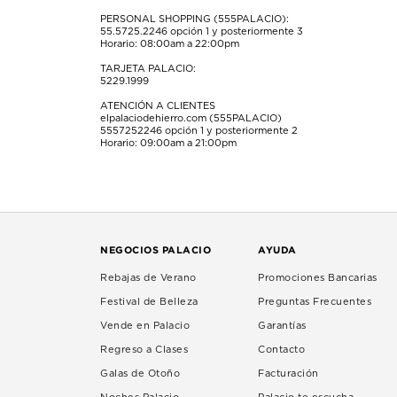
PERSONAL SHOPPING (555PALACIO):
55.5725.2246
opción 1 y posteriormente 3
Horario: 08:00am a 22:00pm
TARJETA PALACIO:
5229.1999
ATENCIÓN A CLIENTES
elpalaciodehierro.com (555PALACIO)
5557252246
opción 1 y posteriormente 2
Horario: 09:00am a 21:00pm
NEGOCIOS PALACIO
AYUDA
Rebajas de Verano
Promociones Bancarias
Festival de Belleza
Preguntas Frecuentes
Vende en Palacio
Garantías
Regreso a Clases
Contacto
Galas de Otoño
Facturación