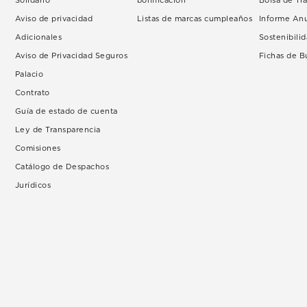
Solidario
bonificación
Bolsa de Tr
Aviso de privacidad
Listas de marcas cumpleaños
Informe An
Adicionales
Sostenibili
Aviso de Privacidad Seguros
Fichas de 
Palacio
Contrato
Guía de estado de cuenta
Ley de Transparencia
Comisiones
Catálogo de Despachos
Jurídicos