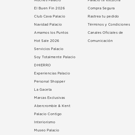
Noches Palacio
Palacio te escucha
El Buen Fin 2026
Compra Segura
Club Cava Palacio
Rastrea tu pedido
Navidad Palacio
Términos y Condiciones
Amamos los Puntos
Canales Oficiales de
Hot Sale 2026
Comunicación
Servicios Palacio
Soy Totalmente Palacio
DHIERRO
Experiencias Palacio
Personal Shopper
La Gaceta
Marcas Exclusivas
Abercrombie & Kent
Palacio Contigo
Interiorismo
Museo Palacio