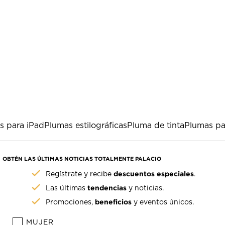
s para iPad
Plumas estilográficas
Pluma de tinta
Plumas pa
OBTÉN LAS ÚLTIMAS NOTICIAS TOTALMENTE PALACIO
descuentos especiales
Regístrate y recibe
.
tendencias
Las últimas
y noticias.
beneficios
Promociones,
y eventos únicos.
MUJER