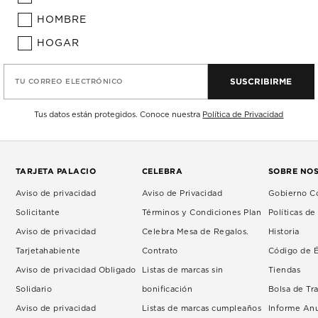
HOMBRE
HOGAR
SUSCRIBIRME
TU CORREO ELECTRÓNICO
Tus datos están protegidos. Conoce nuestra
Política de Privacidad
TARJETA PALACIO
CELEBRA
SOBRE NO
Aviso de privacidad
Aviso de Privacidad
Gobierno Co
Solicitante
Términos y Condiciones Plan
Políticas d
Aviso de privacidad
Celebra Mesa de Regalos.
Historia
Tarjetahabiente
Contrato
Código de É
Aviso de privacidad Obligado
Listas de marcas sin
Tiendas
Solidario
bonificación
Bolsa de Tr
Aviso de privacidad
Listas de marcas cumpleaños
Informe An