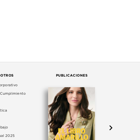
SOTROS
PUBLICACIONES
rporativo
e Cumplimiento
tica
abajo
ual 2025