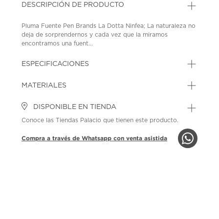
DESCRIPCIÓN DE PRODUCTO
Pluma Fuente Pen Brands La Dotta Ninfea; La naturaleza no
deja de sorprendernos y cada vez que la miramos
encontramos una fuent...
ESPECIFICACIONES
MATERIALES
DISPONIBLE EN TIENDA
Conoce las Tiendas Palacio que tienen este producto.
Compra a través de Whatsapp con venta asistida