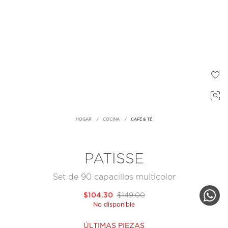
HOGAR
COCINA
CAFÉ & TÉ
PATISSE
Set de 90 capacillos multicolor
$104.30
$149.00
No disponible
ÚLTIMAS PIEZAS