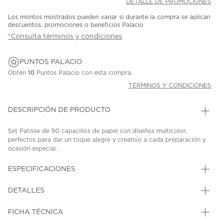
DETALLE DE PROMOCIONES
Los montos mostrados pueden variar si durante la compra se aplican
descuentos, promociones o beneficios Palacio
*Consulta términos y condiciones
PUNTOS PALACIO
Obtén
10
Puntos Palacio con esta compra.
TÉRMINOS Y CONDICIONES
DESCRIPCIÓN DE PRODUCTO
Set Patisse de 90 capacillos de papel con diseños multicolor,
perfectos para dar un toque alegre y creativo a cada preparación y
ocasión especial.
SKU: 39367700
MODEL: 263028
ESPECIFICACIONES
DETALLES
FICHA TÉCNICA