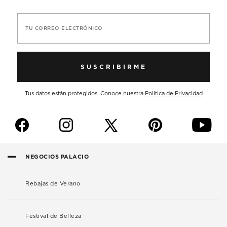
TU CORREO ELECTRÓNICO
SUSCRIBIRME
Tus datos están protegidos. Conoce nuestra
Política de Privacidad
f
i
p
y
NEGOCIOS PALACIO
Rebajas de Verano
Festival de Belleza