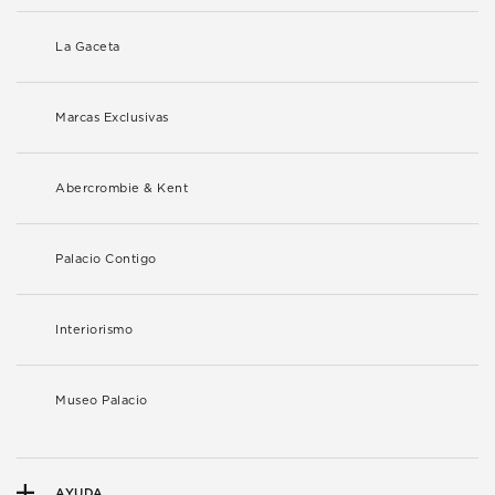
La Gaceta
Marcas Exclusivas
Abercrombie & Kent
Palacio Contigo
Interiorismo
Museo Palacio
AYUDA