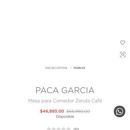
DÍAS DE CORTESÍA
MUEBLES
PACA GARCIA
Mesa para Comedor Zenda Café
$46,893.00
$66,990.00
Disponible
(0)