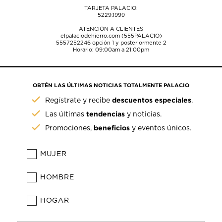
TARJETA PALACIO:
5229.1999
ATENCIÓN A CLIENTES
elpalaciodehierro.com (555PALACIO)
5557252246
opción 1 y posteriormente 2
Horario: 09:00am a 21:00pm
OBTÉN LAS ÚLTIMAS NOTICIAS TOTALMENTE PALACIO
descuentos especiales
Regístrate y recibe
.
tendencias
Las últimas
y noticias.
beneficios
Promociones,
y eventos únicos.
MUJER
HOMBRE
HOGAR