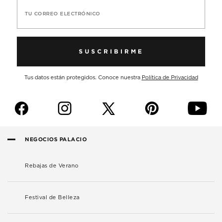
TU CORREO ELECTRÓNICO
SUSCRIBIRME
Tus datos están protegidos. Conoce nuestra
Política de Privacidad
f
i
p
y
NEGOCIOS PALACIO
Rebajas de Verano
Festival de Belleza