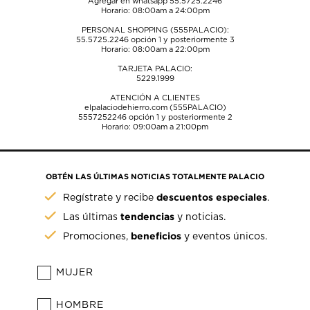
Agregar en whatsapp 55.5725.2246
Horario: 08:00am a 24:00pm
PERSONAL SHOPPING (555PALACIO):
55.5725.2246
opción 1 y posteriormente 3
Horario: 08:00am a 22:00pm
TARJETA PALACIO:
5229.1999
ATENCIÓN A CLIENTES
elpalaciodehierro.com (555PALACIO)
5557252246
opción 1 y posteriormente 2
Horario: 09:00am a 21:00pm
OBTÉN LAS ÚLTIMAS NOTICIAS TOTALMENTE PALACIO
descuentos especiales
Regístrate y recibe
.
tendencias
Las últimas
y noticias.
beneficios
Promociones,
y eventos únicos.
MUJER
HOMBRE