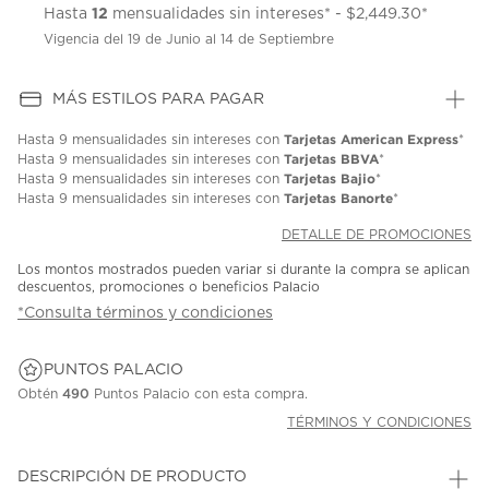
12
Hasta
mensualidades sin intereses* - $2,449.30*
Vigencia del 19 de Junio al 14 de Septiembre
MÁS ESTILOS PARA PAGAR
Tarjetas American Express
Hasta
9 mensualidades
sin intereses con
*
Tarjetas BBVA
Hasta
9 mensualidades
sin intereses con
*
Tarjetas Bajio
Hasta
9 mensualidades
sin intereses con
*
Tarjetas Banorte
Hasta
9 mensualidades
sin intereses con
*
DETALLE DE PROMOCIONES
Los montos mostrados pueden variar si durante la compra se aplican
descuentos, promociones o beneficios Palacio
*Consulta términos y condiciones
PUNTOS PALACIO
Obtén
490
Puntos Palacio con esta compra.
TÉRMINOS Y CONDICIONES
DESCRIPCIÓN DE PRODUCTO