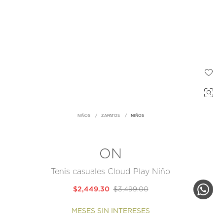
NIÑOS
ZAPATOS
NIÑOS
ON
Tenis casuales Cloud Play Niño
$2,449.30
$3,499.00
MESES SIN INTERESES