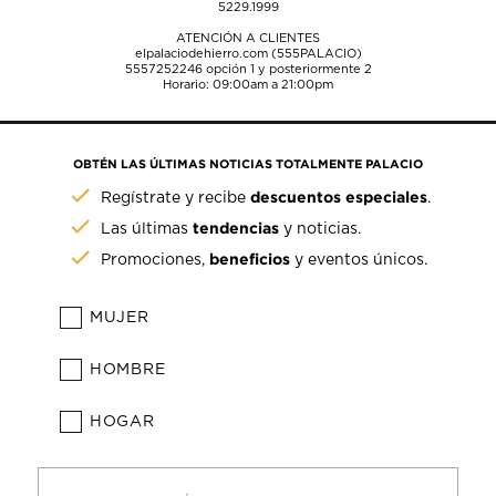
5229.1999
ATENCIÓN A CLIENTES
elpalaciodehierro.com (555PALACIO)
5557252246
opción 1 y posteriormente 2
Horario: 09:00am a 21:00pm
OBTÉN LAS ÚLTIMAS NOTICIAS TOTALMENTE PALACIO
descuentos especiales
Regístrate y recibe
.
tendencias
Las últimas
y noticias.
beneficios
Promociones,
y eventos únicos.
MUJER
HOMBRE
HOGAR