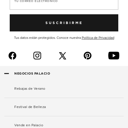
TU CORREO ELECTRÓNICO
SUSCRIBIRME
Tus datos están protegidos. Conoce nuestra
Política de Privacidad
f
i
p
y
NEGOCIOS PALACIO
Rebajas de Verano
Festival de Belleza
Vende en Palacio