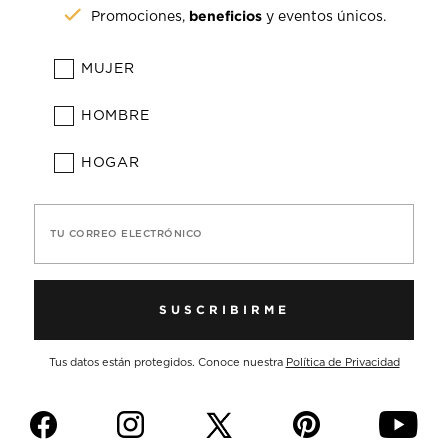
beneficios
Promociones,
y eventos únicos.
MUJER
HOMBRE
HOGAR
TU CORREO ELECTRÓNICO
SUSCRIBIRME
Tus datos están protegidos. Conoce nuestra
Política de Privacidad
f
i
p
y