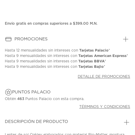
Envío gratis en compras superiores a $399.00 M.N.
PROMOCIONES
Tarjetas Palacio
Hasta
12 mensualidades
sin intereses con
*
Tarjetas American Express
Hasta
9 mensualidades
sin intereses con
*
Tarjetas BBVA
Hasta
9 mensualidades
sin intereses con
*
Tarjetas Bajio
Hasta
9 mensualidades
sin intereses con
*
DETALLE DE PROMOCIONES
PUNTOS PALACIO
Obtén
463
Puntos Palacio con esta compra.
TÉRMINOS Y CONDICIONES
DESCRIPCIÓN DE PRODUCTO
Lentes de sol Oakley elaborados con material Bio-Matter, montura