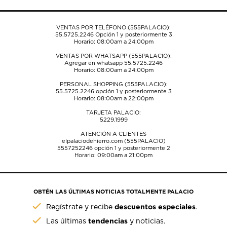
VENTAS POR TELÉFONO (555PALACIO):
55.5725.2246
Opción 1 y posteriormente 3
Horario: 08:00am a 24:00pm
VENTAS POR WHATSAPP (555PALACIO):
Agregar en whatsapp 55.5725.2246
Horario: 08:00am a 24:00pm
PERSONAL SHOPPING (555PALACIO):
55.5725.2246
opción 1 y posteriormente 3
Horario: 08:00am a 22:00pm
TARJETA PALACIO:
5229.1999
ATENCIÓN A CLIENTES
elpalaciodehierro.com (555PALACIO)
5557252246
opción 1 y posteriormente 2
Horario: 09:00am a 21:00pm
OBTÉN LAS ÚLTIMAS NOTICIAS TOTALMENTE PALACIO
descuentos especiales
Regístrate y recibe
.
tendencias
Las últimas
y noticias.