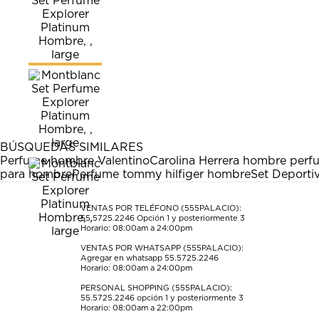
BÚSQUEDAS SIMILARES
Perfume hombre Valentino
Carolina Herrera hombre perf
para hombre
Perfume tommy hilfiger hombre
Set Deporti
VENTAS POR TELÉFONO (555PALACIO):
55.5725.2246
Opción 1 y posteriormente 3
Horario: 08:00am a 24:00pm
VENTAS POR WHATSAPP (555PALACIO):
Agregar en whatsapp 55.5725.2246
Horario: 08:00am a 24:00pm
PERSONAL SHOPPING (555PALACIO):
55.5725.2246
opción 1 y posteriormente 3
Horario: 08:00am a 22:00pm