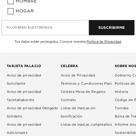
HOMBRE
HOGAR
SUSCRIBIRME
TU CORREO ELECTRÓNICO
Tus datos están protegidos. Conoce nuestra
Política de Privacidad
TARJETA PALACIO
CELEBRA
SOBRE NO
Aviso de privacidad
Aviso de Privacidad
Gobierno Co
Solicitante
Términos y Condiciones Plan
Políticas d
Aviso de privacidad
Celebra Mesa de Regalos.
Historia
Tarjetahabiente
Contrato
Código de É
Aviso de privacidad Obligado
Listas de marcas sin
Tiendas
Solidario
bonificación
Bolsa de Tr
Aviso de privacidad
Listas de marcas cumpleaños
Informe An
Adicionales
Sostenibili