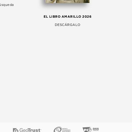
Búsqueda
LA 
EL LIBRO AMARILLO 2026
AG
DESCÁRGALO