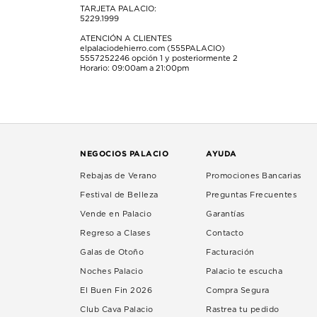
TARJETA PALACIO:
5229.1999
ATENCIÓN A CLIENTES
elpalaciodehierro.com (555PALACIO)
5557252246
opción 1 y posteriormente 2
Horario: 09:00am a 21:00pm
NEGOCIOS PALACIO
AYUDA
Rebajas de Verano
Promociones Bancarias
Festival de Belleza
Preguntas Frecuentes
Vende en Palacio
Garantías
Regreso a Clases
Contacto
Galas de Otoño
Facturación
Noches Palacio
Palacio te escucha
El Buen Fin 2026
Compra Segura
Club Cava Palacio
Rastrea tu pedido