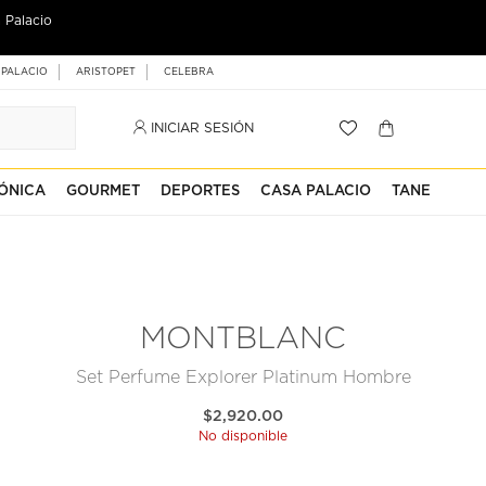
 Palacio
 PALACIO
ARISTOPET
CELEBRA
INICIAR SESIÓN
ÓNICA
GOURMET
DEPORTES
CASA PALACIO
TANE
MONTBLANC
Set Perfume Explorer Platinum Hombre
$2,920.00
No disponible