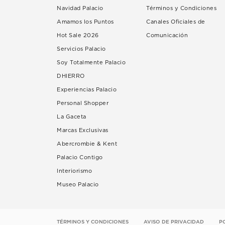
Navidad Palacio
Términos y Condiciones
Amamos los Puntos
Canales Oficiales de
Hot Sale 2026
Comunicación
Servicios Palacio
Soy Totalmente Palacio
DHIERRO
Experiencias Palacio
Personal Shopper
La Gaceta
Marcas Exclusivas
Abercrombie & Kent
Palacio Contigo
Interiorismo
Museo Palacio
TÉRMINOS Y CONDICIONES
AVISO DE PRIVACIDAD
P