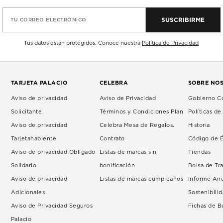
SUSCRIBIRME
TU CORREO ELECTRÓNICO
Tus datos están protegidos. Conoce nuestra
Política de Privacidad
TARJETA PALACIO
CELEBRA
SOBRE NO
Aviso de privacidad
Aviso de Privacidad
Gobierno Co
Solicitante
Términos y Condiciones Plan
Políticas d
Aviso de privacidad
Celebra Mesa de Regalos.
Historia
Tarjetahabiente
Contrato
Código de É
Aviso de privacidad Obligado
Listas de marcas sin
Tiendas
Solidario
bonificación
Bolsa de Tr
Aviso de privacidad
Listas de marcas cumpleaños
Informe An
Adicionales
Sostenibili
Aviso de Privacidad Seguros
Fichas de 
Palacio