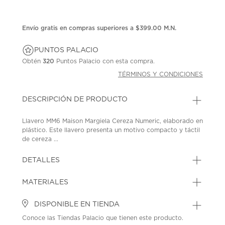
Envío gratis en compras superiores a $399.00 M.N.
PUNTOS PALACIO
Obtén
320
Puntos Palacio con esta compra.
TÉRMINOS Y CONDICIONES
DESCRIPCIÓN DE PRODUCTO
Llavero MM6 Maison Margiela Cereza Numeric, elaborado en
plástico. Este llavero presenta un motivo compacto y táctil
de cereza ...
DETALLES
MATERIALES
DISPONIBLE EN TIENDA
Conoce las Tiendas Palacio que tienen este producto.