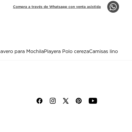
Compra a través de Whatsapp con venta asistida
lavero para Mochila
Playera Polo cereza
Camisas lino
f
i
p
y