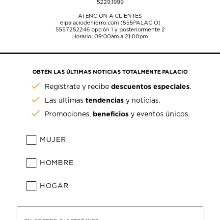
5229.1999
ATENCIÓN A CLIENTES
elpalaciodehierro.com (555PALACIO)
5557252246
opción 1 y posteriormente 2
Horario: 09:00am a 21:00pm
OBTÉN LAS ÚLTIMAS NOTICIAS TOTALMENTE PALACIO
descuentos especiales
Regístrate y recibe
.
tendencias
Las últimas
y noticias.
beneficios
Promociones,
y eventos únicos.
MUJER
HOMBRE
HOGAR