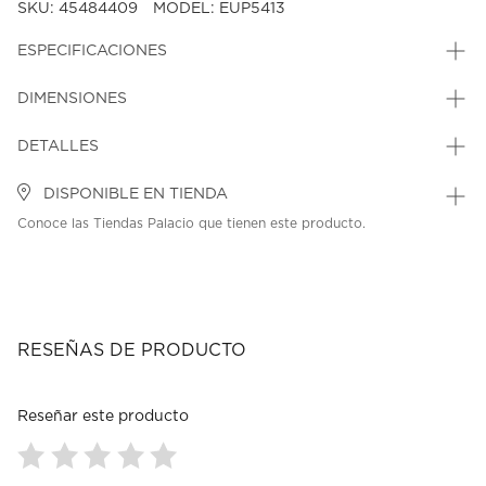
SKU: 45484409
MODEL: EUP5413
ESPECIFICACIONES
DIMENSIONES
DETALLES
DISPONIBLE EN TIENDA
Conoce las Tiendas Palacio que tienen este producto.
RESEÑAS DE PRODUCTO
Reseñar este producto
Seleccionar
Seleccionar
Seleccionar
Seleccionar
Seleccionar