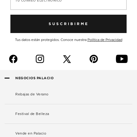
TU CORREO ELECTRÓNICO
SUSCRIBIRME
Tus datos están protegidos. Conoce nuestra
Política de Privacidad
f
i
p
y
NEGOCIOS PALACIO
Rebajas de Verano
Festival de Belleza
Vende en Palacio