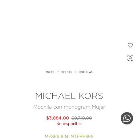
MUJER
BOLSAS
MOCHILAS
MICHAEL KORS
Mochila con monogram Mujer
$3,884.00
$9,710.00
No disponible
MESES SIN INTERESES