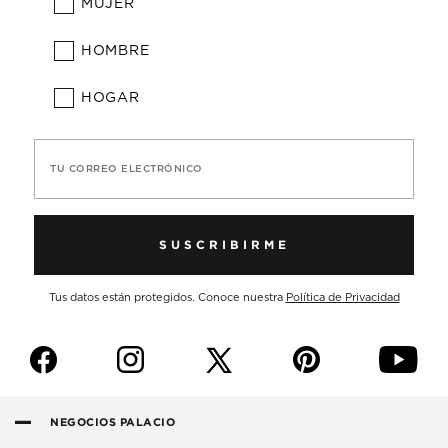
MUJER
HOMBRE
HOGAR
TU CORREO ELECTRÓNICO
SUSCRIBIRME
Tus datos están protegidos. Conoce nuestra
Política de Privacidad
f
i
p
y
NEGOCIOS PALACIO