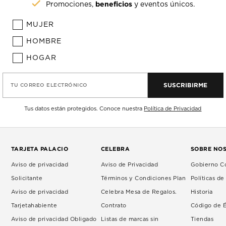
beneficios
Promociones,
y eventos únicos.
MUJER
HOMBRE
HOGAR
SUSCRIBIRME
TU CORREO ELECTRÓNICO
Tus datos están protegidos. Conoce nuestra
Política de Privacidad
TARJETA PALACIO
CELEBRA
SOBRE NO
Aviso de privacidad
Aviso de Privacidad
Gobierno Co
Solicitante
Términos y Condiciones Plan
Políticas d
Aviso de privacidad
Celebra Mesa de Regalos.
Historia
Tarjetahabiente
Contrato
Código de É
Aviso de privacidad Obligado
Listas de marcas sin
Tiendas