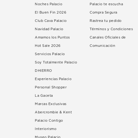
Noches Palacio
Palacio te escucha
El Buen Fin 2026
Compra Segura
Club Cava Palacio
Rastrea tu pedido
Navidad Palacio
Términos y Condiciones
Amamos los Puntos
Canales Oficiales de
Hot Sale 2026
Comunicación
Servicios Palacio
Soy Totalmente Palacio
DHIERRO
Experiencias Palacio
Personal Shopper
La Gaceta
Marcas Exclusivas
Abercrombie & Kent
Palacio Contigo
Interiorismo
Museo Palacio