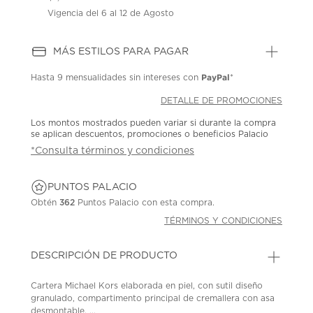
Vigencia del 6 al 12 de Agosto
MÁS ESTILOS PARA PAGAR
PayPal
Hasta
9 mensualidades
sin intereses con
*
DETALLE DE PROMOCIONES
Los montos mostrados pueden variar si durante la compra
se aplican descuentos, promociones o beneficios Palacio
*Consulta términos y condiciones
PUNTOS PALACIO
Obtén
362
Puntos Palacio con esta compra.
TÉRMINOS Y CONDICIONES
DESCRIPCIÓN DE PRODUCTO
Cartera Michael Kors elaborada en piel, con sutil diseño
granulado, compartimento principal de cremallera con asa
desmontable, ...