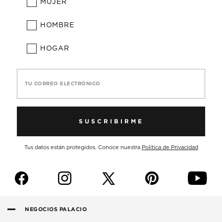
MUJER
HOMBRE
HOGAR
TU CORREO ELECTRÓNICO
SUSCRIBIRME
Tus datos están protegidos. Conoce nuestra
Política de Privacidad
f
i
p
y
NEGOCIOS PALACIO