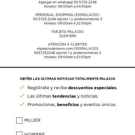
Agregar en whatsapp 55.5725.2246
Horario: 08:00am a 24:00pm
PERSONAL SHOPPING (555PALACIO):
55.5725.2246
opción 1 y posteriormente 3
Horario: 08:00am a 22:00pm
TARJETA PALACIO:
5229.1999
ATENCIÓN A CLIENTES
elpalaciodehierro.com (555PALACIO)
5557252246
opción 1 y posteriormente 2
Horario: 09:00am a 21:00pm
OBTÉN LAS ÚLTIMAS NOTICIAS TOTALMENTE PALACIO
descuentos especiales
Regístrate y recibe
.
tendencias
Las últimas
y noticias.
beneficios
Promociones,
y eventos únicos.
MUJER
HOMBRE