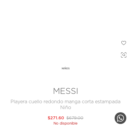
NIÑOS
MESSI
Playera cuello redondo manga corta estampada
Niño
$271.60
$679.00
No disponible