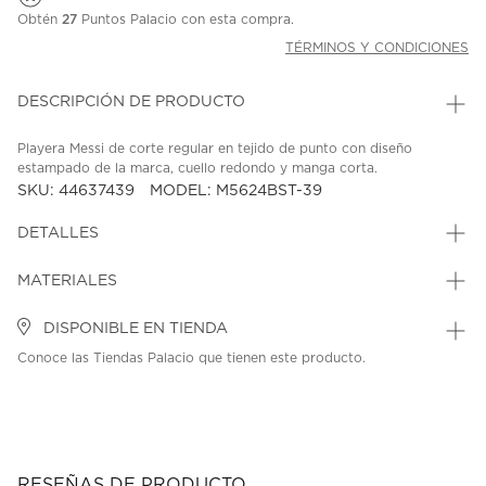
Obtén
27
Puntos Palacio con esta compra.
TÉRMINOS Y CONDICIONES
DESCRIPCIÓN DE PRODUCTO
Playera Messi de corte regular en tejido de punto con diseño
estampado de la marca, cuello redondo y manga corta.
SKU: 44637439
MODEL: M5624BST-39
DETALLES
MATERIALES
DISPONIBLE EN TIENDA
Conoce las Tiendas Palacio que tienen este producto.
RESEÑAS DE PRODUCTO