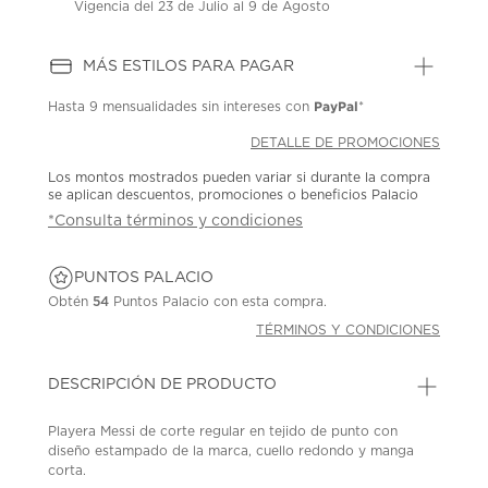
Vigencia del 23 de Julio al 9 de Agosto
MÁS ESTILOS PARA PAGAR
PayPal
Hasta
9 mensualidades
sin intereses con
*
DETALLE DE PROMOCIONES
Los montos mostrados pueden variar si durante la compra
se aplican descuentos, promociones o beneficios Palacio
*Consulta términos y condiciones
PUNTOS PALACIO
Obtén
54
Puntos Palacio con esta compra.
TÉRMINOS Y CONDICIONES
DESCRIPCIÓN DE PRODUCTO
Playera Messi de corte regular en tejido de punto con
diseño estampado de la marca, cuello redondo y manga
corta.