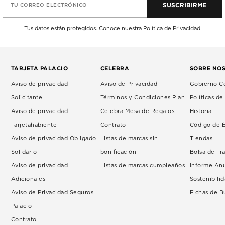
SUSCRIBIRME
TU CORREO ELECTRÓNICO
Tus datos están protegidos. Conoce nuestra
Política de Privacidad
TARJETA PALACIO
CELEBRA
SOBRE NO
Aviso de privacidad
Aviso de Privacidad
Gobierno Co
Solicitante
Términos y Condiciones Plan
Políticas d
Aviso de privacidad
Celebra Mesa de Regalos.
Historia
Tarjetahabiente
Contrato
Código de É
Aviso de privacidad Obligado
Listas de marcas sin
Tiendas
Solidario
bonificación
Bolsa de Tr
Aviso de privacidad
Listas de marcas cumpleaños
Informe An
Adicionales
Sostenibili
Aviso de Privacidad Seguros
Fichas de 
Palacio
Contrato