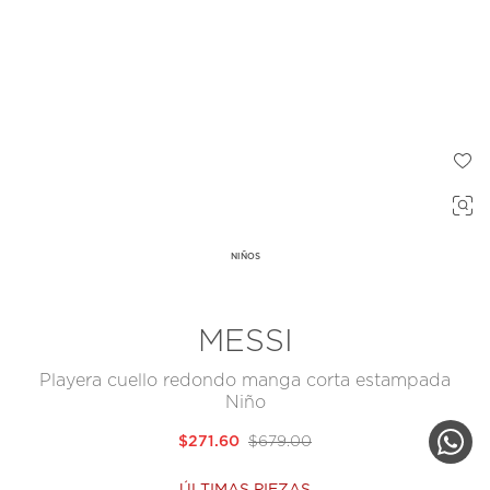
NIÑOS
MESSI
Playera cuello redondo manga corta estampada
Niño
$271.60
$679.00