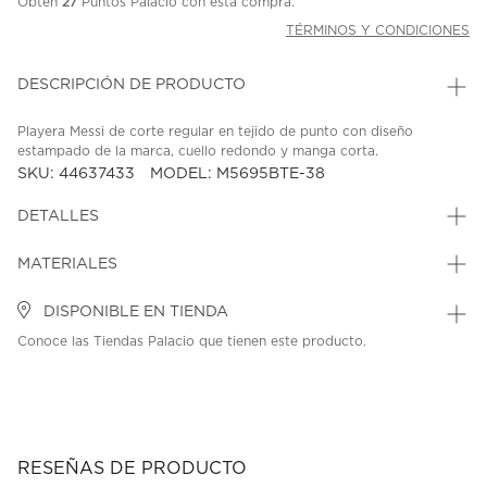
Obtén
27
Puntos Palacio con esta compra.
TÉRMINOS Y CONDICIONES
DESCRIPCIÓN DE PRODUCTO
Playera Messi de corte regular en tejido de punto con diseño
estampado de la marca, cuello redondo y manga corta.
SKU: 44637433
MODEL: M5695BTE-38
DETALLES
MATERIALES
DISPONIBLE EN TIENDA
Conoce las Tiendas Palacio que tienen este producto.
RESEÑAS DE PRODUCTO