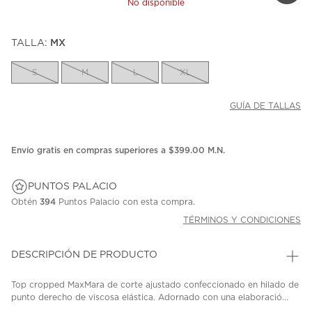
No disponible
TALLA:
MX
S
M
L
XL
GUÍA DE TALLAS
Envío gratis en compras superiores a $399.00 M.N.
PUNTOS PALACIO
Obtén
394
Puntos Palacio con esta compra.
TÉRMINOS Y CONDICIONES
DESCRIPCIÓN DE PRODUCTO
Top cropped MaxMara de corte ajustado confeccionado en hilado de
punto derecho de viscosa elástica. Adornado con una elaboració...