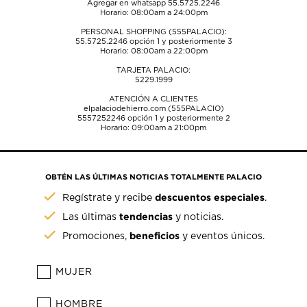
Agregar en whatsapp 55.5725.2246
Horario: 08:00am a 24:00pm
PERSONAL SHOPPING (555PALACIO):
55.5725.2246
opción 1 y posteriormente 3
Horario: 08:00am a 22:00pm
TARJETA PALACIO:
5229.1999
ATENCIÓN A CLIENTES
elpalaciodehierro.com (555PALACIO)
5557252246
opción 1 y posteriormente 2
Horario: 09:00am a 21:00pm
OBTÉN LAS ÚLTIMAS NOTICIAS TOTALMENTE PALACIO
descuentos especiales
Regístrate y recibe
.
tendencias
Las últimas
y noticias.
beneficios
Promociones,
y eventos únicos.
MUJER
HOMBRE