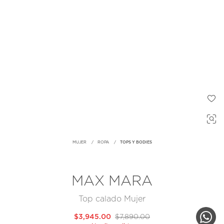
MUJER
ROPA
TOPS Y BODIES
MAX MARA
Top calado Mujer
$3,945.00
$7,890.00