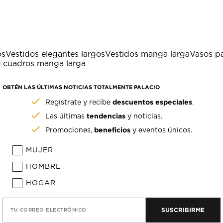
os
Vestidos elegantes largos
Vestidos manga larga
Vasos pa
o cuadros manga larga
OBTÉN LAS ÚLTIMAS NOTICIAS TOTALMENTE PALACIO
descuentos especiales
Regístrate y recibe
.
tendencias
Las últimas
y noticias.
beneficios
Promociones,
y eventos únicos.
MUJER
HOMBRE
HOGAR
SUSCRIBIRME
TU CORREO ELECTRÓNICO