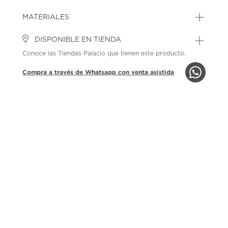
MATERIALES
DISPONIBLE EN TIENDA
Conoce las Tiendas Palacio que tienen este producto.
Compra a través de Whatsapp con venta asistida