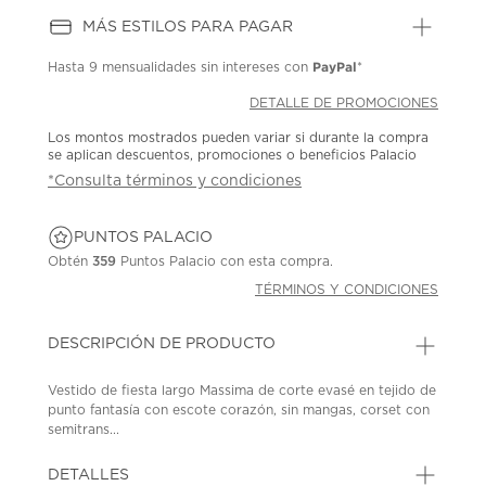
MÁS ESTILOS PARA PAGAR
PayPal
Hasta
9 mensualidades
sin intereses con
*
DETALLE DE PROMOCIONES
Los montos mostrados pueden variar si durante la compra
se aplican descuentos, promociones o beneficios Palacio
*Consulta términos y condiciones
PUNTOS PALACIO
Obtén
359
Puntos Palacio con esta compra.
TÉRMINOS Y CONDICIONES
DESCRIPCIÓN DE PRODUCTO
Vestido de fiesta largo Massima de corte evasé en tejido de
punto fantasía con escote corazón, sin mangas, corset con
semitrans...
DETALLES