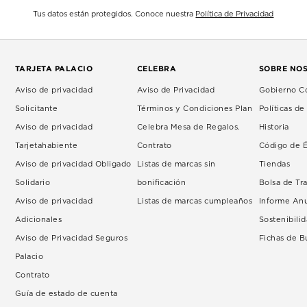
Tus datos están protegidos. Conoce nuestra
Política de Privacidad
TARJETA PALACIO
CELEBRA
SOBRE NO
Aviso de privacidad
Aviso de Privacidad
Gobierno Co
Solicitante
Términos y Condiciones Plan
Políticas d
Aviso de privacidad
Celebra Mesa de Regalos.
Historia
Tarjetahabiente
Contrato
Código de É
Aviso de privacidad Obligado
Listas de marcas sin
Tiendas
Solidario
bonificación
Bolsa de Tr
Aviso de privacidad
Listas de marcas cumpleaños
Informe An
Adicionales
Sostenibili
Aviso de Privacidad Seguros
Fichas de 
Palacio
Contrato
Guía de estado de cuenta