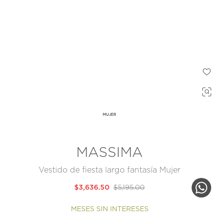
MUJER
MASSIMA
Vestido de fiesta largo fantasía Mujer
$3,636.50
$5,195.00
MESES SIN INTERESES