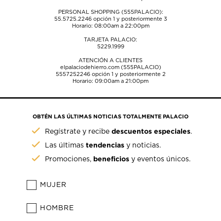
PERSONAL SHOPPING (555PALACIO):
55.5725.2246
opción 1 y posteriormente 3
Horario: 08:00am a 22:00pm
TARJETA PALACIO:
5229.1999
ATENCIÓN A CLIENTES
elpalaciodehierro.com (555PALACIO)
5557252246
opción 1 y posteriormente 2
Horario: 09:00am a 21:00pm
OBTÉN LAS ÚLTIMAS NOTICIAS TOTALMENTE PALACIO
descuentos especiales
Regístrate y recibe
.
tendencias
Las últimas
y noticias.
beneficios
Promociones,
y eventos únicos.
MUJER
HOMBRE