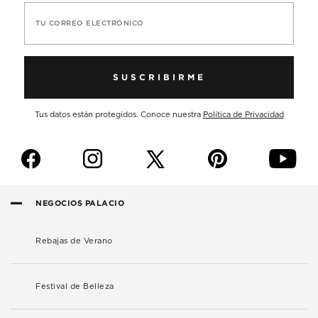
TU CORREO ELECTRÓNICO
SUSCRIBIRME
Tus datos están protegidos. Conoce nuestra
Política de Privacidad
f
i
p
y
NEGOCIOS PALACIO
Rebajas de Verano
Festival de Belleza