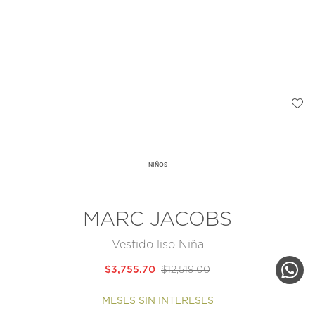
NIÑOS
MARC JACOBS
Vestido liso Niña
$3,755.70
$12,519.00
MESES SIN INTERESES