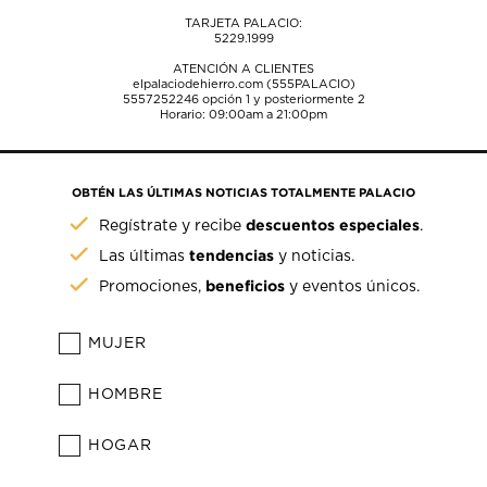
TARJETA PALACIO:
5229.1999
ATENCIÓN A CLIENTES
elpalaciodehierro.com (555PALACIO)
5557252246
opción 1 y posteriormente 2
Horario: 09:00am a 21:00pm
OBTÉN LAS ÚLTIMAS NOTICIAS TOTALMENTE PALACIO
descuentos especiales
Regístrate y recibe
.
tendencias
Las últimas
y noticias.
beneficios
Promociones,
y eventos únicos.
MUJER
HOMBRE
HOGAR