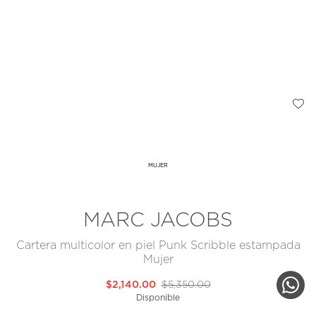
MUJER
MARC JACOBS
Cartera multicolor en piel Punk Scribble estampada
Mujer
$2,140.00
$5,350.00
Disponible