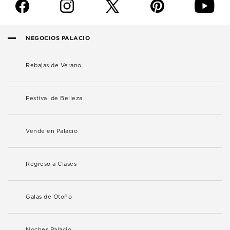
f
i
p
y
NEGOCIOS PALACIO
Rebajas de Verano
Festival de Belleza
Vende en Palacio
Regreso a Clases
Galas de Otoño
Noches Palacio