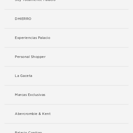
DHIERRO
Experiencias Palacio
Personal Shopper
La Gaceta
Marcas Exclusivas
Abercrombie & Kent
Palacio Contigo