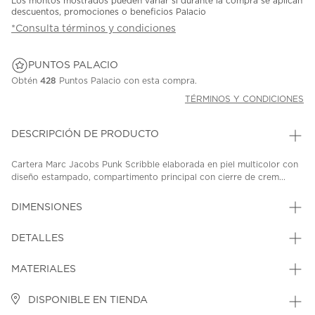
Los montos mostrados pueden variar si durante la compra se aplican
descuentos, promociones o beneficios Palacio
*Consulta términos y condiciones
PUNTOS PALACIO
Obtén
428
Puntos Palacio con esta compra.
TÉRMINOS Y CONDICIONES
DESCRIPCIÓN DE PRODUCTO
Cartera Marc Jacobs Punk Scribble elaborada en piel multicolor con
diseño estampado, compartimento principal con cierre de crem...
DIMENSIONES
DETALLES
MATERIALES
DISPONIBLE EN TIENDA