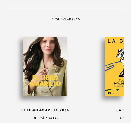
PUBLICACIONES
EL LIBRO AMARILLO 2026
LA GAC
DESCÁRGALO
AGOS