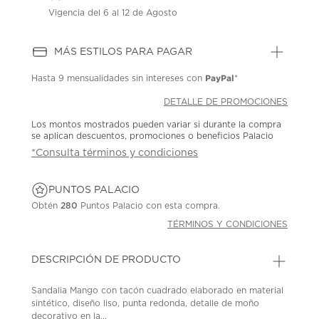
Vigencia del 6 al 12 de Agosto
MÁS ESTILOS PARA PAGAR
PayPal
Hasta
9 mensualidades
sin intereses con
*
DETALLE DE PROMOCIONES
Los montos mostrados pueden variar si durante la compra
se aplican descuentos, promociones o beneficios Palacio
*Consulta términos y condiciones
PUNTOS PALACIO
Obtén
280
Puntos Palacio con esta compra.
TÉRMINOS Y CONDICIONES
DESCRIPCIÓN DE PRODUCTO
Sandalia Mango con tacón cuadrado elaborado en material
sintético, diseño liso, punta redonda, detalle de moño
decorativo en la...