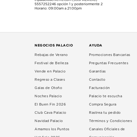
5557252246
opción 1 y posteriormente 2
Horario: 09:00am a 21:00pm
NEGOCIOS PALACIO
AYUDA
Rebajas de Verano
Promociones Bancarias
Festival de Belleza
Preguntas Frecuentes
Vende en Palacio
Garantías
Regreso a Clases
Contacto
Galas de Otoño
Facturación
Noches Palacio
Palacio te escucha
El Buen Fin 2026
Compra Segura
Club Cava Palacio
Rastrea tu pedido
Navidad Palacio
Términos y Condiciones
Amamos los Puntos
Canales Oficiales de