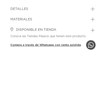
DETALLES
MATERIALES
DISPONIBLE EN TIENDA
Conoce las Tiendas Palacio que tienen este producto.
Compra a través de Whatsapp con venta asistida