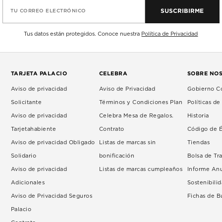
SUSCRIBIRME
TU CORREO ELECTRÓNICO
Tus datos están protegidos. Conoce nuestra
Política de Privacidad
TARJETA PALACIO
CELEBRA
SOBRE NO
Aviso de privacidad
Aviso de Privacidad
Gobierno Co
Solicitante
Términos y Condiciones Plan
Políticas d
Aviso de privacidad
Celebra Mesa de Regalos.
Historia
Tarjetahabiente
Contrato
Código de É
Aviso de privacidad Obligado
Listas de marcas sin
Tiendas
Solidario
bonificación
Bolsa de Tr
Aviso de privacidad
Listas de marcas cumpleaños
Informe An
Adicionales
Sostenibili
Aviso de Privacidad Seguros
Fichas de 
Palacio