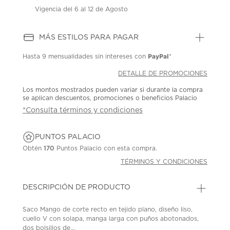
Vigencia del 6 al 12 de Agosto
MÁS ESTILOS PARA PAGAR
PayPal
Hasta
9 mensualidades
sin intereses con
*
DETALLE DE PROMOCIONES
Los montos mostrados pueden variar si durante la compra
se aplican descuentos, promociones o beneficios Palacio
*Consulta términos y condiciones
PUNTOS PALACIO
Obtén
170
Puntos Palacio con esta compra.
TÉRMINOS Y CONDICIONES
DESCRIPCIÓN DE PRODUCTO
Saco Mango de corte recto en tejido plano, diseño liso,
cuello V con solapa, manga larga con puños abotonados,
dos bolsillos de...