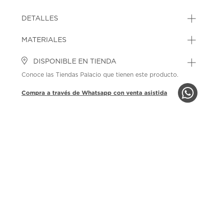
DETALLES
MATERIALES
DISPONIBLE EN TIENDA
Conoce las Tiendas Palacio que tienen este producto.
Compra a través de Whatsapp con venta asistida