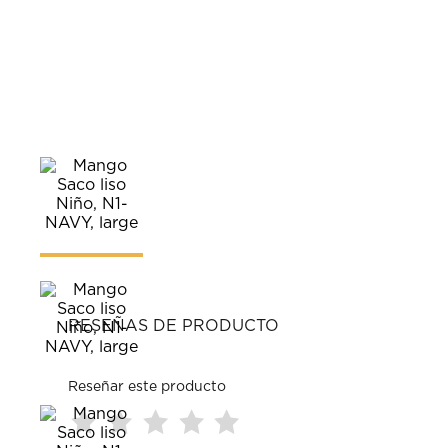
RESEÑAS DE PRODUCTO
Reseñar este producto
Seleccionar
Seleccionar
Seleccionar
Seleccionar
Seleccionar