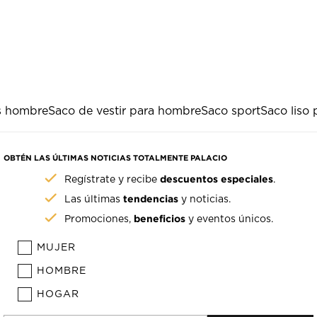
s hombre
Saco de vestir para hombre
Saco sport
Saco liso
OBTÉN LAS ÚLTIMAS NOTICIAS TOTALMENTE PALACIO
descuentos especiales
Regístrate y recibe
.
tendencias
Las últimas
y noticias.
beneficios
Promociones,
y eventos únicos.
MUJER
HOMBRE
HOGAR