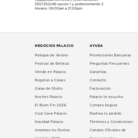
5557252246
opción 1 y posteriormente 2
Horario: 09:00am a 21:00pm
NEGOCIOS PALACIO
AYUDA
Rebajas de Verano
Promociones Bancarias
Festival de Belleza
Preguntas Frecuentes
Vende en Palacio
Garantías
Regreso a Clases
Contacto
Galas de Otoño
Facturación
Noches Palacio
Palacio te escucha
El Buen Fin 2026
Compra Segura
Club Cava Palacio
Rastrea tu pedido
Navidad Palacio
Términos y Condiciones
Amamos los Puntos
Canales Oficiales de