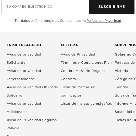
SUSCRIBIRME
TU CORREO ELECTRÓNICO
Tus datos están protegidos. Conoce nuestra
Política de Privacidad
TARJETA PALACIO
CELEBRA
SOBRE NO
Aviso de privacidad
Aviso de Privacidad
Gobierno Co
Solicitante
Términos y Condiciones Plan
Políticas d
Aviso de privacidad
Celebra Mesa de Regalos.
Historia
Tarjetahabiente
Contrato
Código de É
Aviso de privacidad Obligado
Listas de marcas sin
Tiendas
Solidario
bonificación
Bolsa de Tr
Aviso de privacidad
Listas de marcas cumpleaños
Informe An
Adicionales
Sostenibili
Aviso de Privacidad Seguros
Fichas de 
Palacio