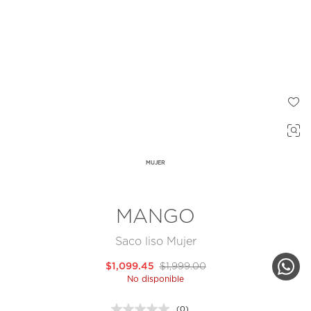
MUJER
MANGO
Saco liso Mujer
$1,099.45
$1,999.00
No disponible
(0)