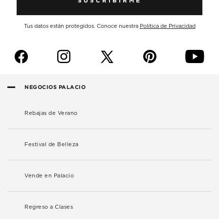
SUSCRIBIRME
Tus datos están protegidos. Conoce nuestra
Política de Privacidad
f
i
p
y
NEGOCIOS PALACIO
Rebajas de Verano
Festival de Belleza
Vende en Palacio
Regreso a Clases