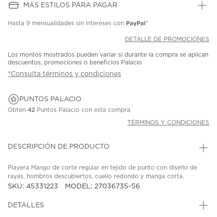
MÁS ESTILOS PARA PAGAR
PayPal
Hasta
9 mensualidades
sin intereses con
*
DETALLE DE PROMOCIONES
Los montos mostrados pueden variar si durante la compra se aplican
descuentos, promociones o beneficios Palacio
*Consulta términos y condiciones
PUNTOS PALACIO
Obtén
42
Puntos Palacio con esta compra.
TÉRMINOS Y CONDICIONES
DESCRIPCIÓN DE PRODUCTO
Playera Mango de corte regular en tejido de punto con diseño de
rayas, hombros descubiertos, cuello redondo y manga corta.
SKU: 45331223
MODEL: 27036735-56
DETALLES