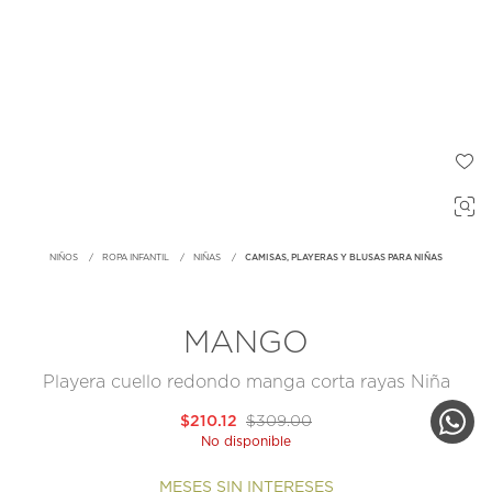
NIÑOS
ROPA INFANTIL
NIÑAS
CAMISAS, PLAYERAS Y BLUSAS PARA NIÑAS
MANGO
Playera cuello redondo manga corta rayas Niña
$210.12
$309.00
No disponible
MESES SIN INTERESES