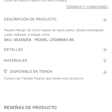
Obtén
21
Puntos Palacio con esta compra.
TÉRMINOS Y CONDICIONES
DESCRIPCIÓN DE PRODUCTO
Playera Mango de corte regular en tejido plano, diseño estampado,
cuello redondo y manga corta.
SKU: 45439256
MODEL: 27008665-85
DETALLES
MATERIALES
DISPONIBLE EN TIENDA
Conoce las Tiendas Palacio que tienen este producto.
RESEÑAS DE PRODUCTO