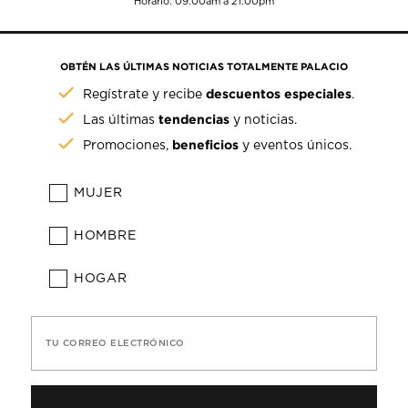
Horario: 09:00am a 21:00pm
OBTÉN LAS ÚLTIMAS NOTICIAS TOTALMENTE PALACIO
descuentos especiales
Regístrate y recibe
.
tendencias
Las últimas
y noticias.
beneficios
Promociones,
y eventos únicos.
MUJER
HOMBRE
HOGAR
TU CORREO ELECTRÓNICO