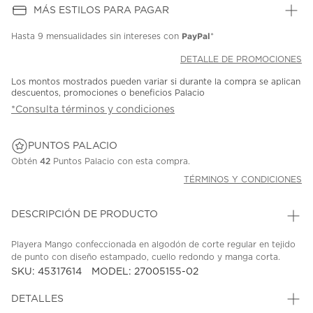
MÁS ESTILOS PARA PAGAR
PayPal
Hasta
9 mensualidades
sin intereses con
*
DETALLE DE PROMOCIONES
Los montos mostrados pueden variar si durante la compra se aplican
descuentos, promociones o beneficios Palacio
*Consulta términos y condiciones
PUNTOS PALACIO
Obtén
42
Puntos Palacio con esta compra.
TÉRMINOS Y CONDICIONES
DESCRIPCIÓN DE PRODUCTO
Playera Mango confeccionada en algodón de corte regular en tejido
de punto con diseño estampado, cuello redondo y manga corta.
SKU: 45317614
MODEL: 27005155-02
DETALLES