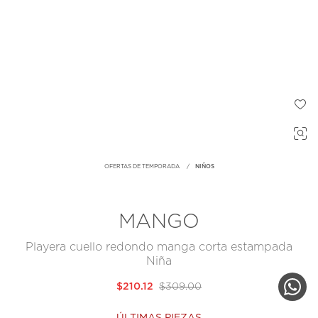
OFERTAS DE TEMPORADA
NIÑOS
MANGO
Playera cuello redondo manga corta estampada
Niña
$210.12
$309.00