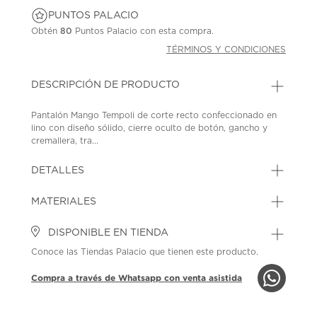
PUNTOS PALACIO
Obtén
80
Puntos Palacio con esta compra.
TÉRMINOS Y CONDICIONES
DESCRIPCIÓN DE PRODUCTO
Pantalón Mango Tempoli de corte recto confeccionado en
lino con diseño sólido, cierre oculto de botón, gancho y
cremallera, tra...
DETALLES
MATERIALES
DISPONIBLE EN TIENDA
Conoce las Tiendas Palacio que tienen este producto.
Compra a través de Whatsapp con venta asistida