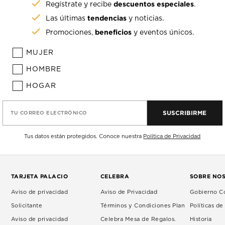
descuentos especiales
Regístrate y recibe
.
tendencias
Las últimas
y noticias.
beneficios
Promociones,
y eventos únicos.
MUJER
HOMBRE
HOGAR
SUSCRIBIRME
TU CORREO ELECTRÓNICO
Tus datos están protegidos. Conoce nuestra
Política de Privacidad
TARJETA PALACIO
CELEBRA
SOBRE NO
Aviso de privacidad
Aviso de Privacidad
Gobierno Co
Solicitante
Términos y Condiciones Plan
Políticas d
Aviso de privacidad
Celebra Mesa de Regalos.
Historia