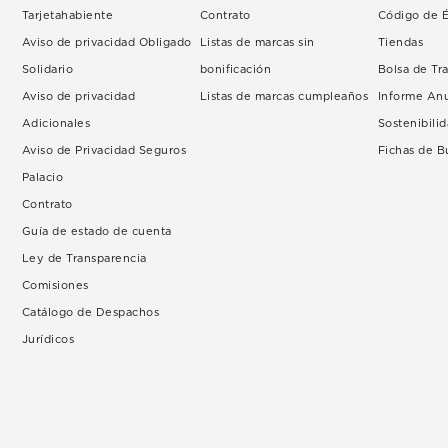
Tarjetahabiente
Contrato
Código de É
Aviso de privacidad Obligado
Listas de marcas sin
Tiendas
Solidario
bonificación
Bolsa de Tr
Aviso de privacidad
Listas de marcas cumpleaños
Informe An
Adicionales
Sostenibili
Aviso de Privacidad Seguros
Fichas de 
Palacio
Contrato
Guía de estado de cuenta
Ley de Transparencia
Comisiones
Catálogo de Despachos
Jurídicos