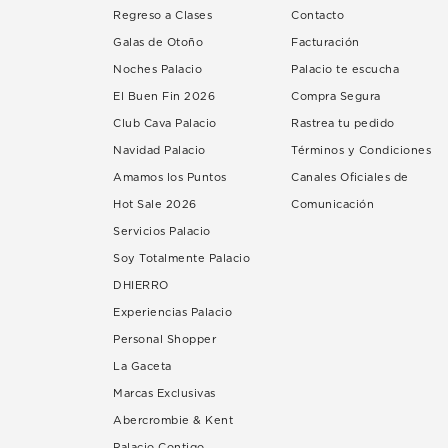
Regreso a Clases
Contacto
Galas de Otoño
Facturación
Noches Palacio
Palacio te escucha
El Buen Fin 2026
Compra Segura
Club Cava Palacio
Rastrea tu pedido
Navidad Palacio
Términos y Condiciones
Amamos los Puntos
Canales Oficiales de
Hot Sale 2026
Comunicación
Servicios Palacio
Soy Totalmente Palacio
DHIERRO
Experiencias Palacio
Personal Shopper
La Gaceta
Marcas Exclusivas
Abercrombie & Kent
Palacio Contigo