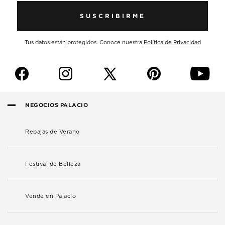
SUSCRIBIRME
Tus datos están protegidos. Conoce nuestra
Política de Privacidad
f
i
p
y
NEGOCIOS PALACIO
Rebajas de Verano
Festival de Belleza
Vende en Palacio