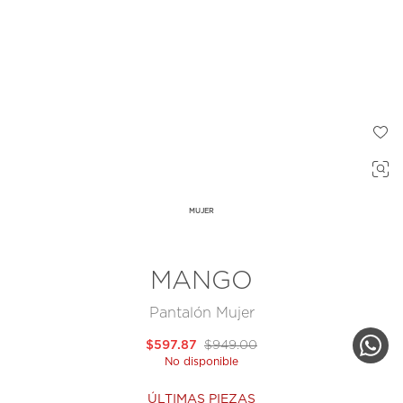
MUJER
MANGO
Pantalón Mujer
$597.87
$949.00
No disponible
ÚLTIMAS PIEZAS