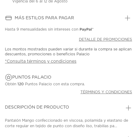
Vigencia del 6 al 12 de Agosto
MÁS ESTILOS PARA PAGAR
PayPal
Hasta
9 mensualidades
sin intereses con
*
DETALLE DE PROMOCIONES
Los montos mostrados pueden variar si durante la compra se aplican
descuentos, promociones o beneficios Palacio
*Consulta términos y condiciones
PUNTOS PALACIO
Obtén
120
Puntos Palacio con esta compra.
TÉRMINOS Y CONDICIONES
DESCRIPCIÓN DE PRODUCTO
Pantalón Mango confeccionado en viscosa, poliamida y elastano de
corte regular en tejido de punto con diseño liso, trabillas pa...