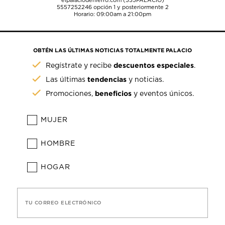
elpalaciodehierro.com (555PALACIO)
5557252246
opción 1 y posteriormente 2
Horario: 09:00am a 21:00pm
OBTÉN LAS ÚLTIMAS NOTICIAS TOTALMENTE PALACIO
descuentos especiales
Regístrate y recibe
.
tendencias
Las últimas
y noticias.
beneficios
Promociones,
y eventos únicos.
MUJER
HOMBRE
HOGAR
TU CORREO ELECTRÓNICO