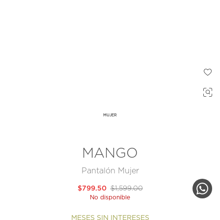
MUJER
MANGO
Pantalón Mujer
$799.50
$1,599.00
No disponible
MESES SIN INTERESES