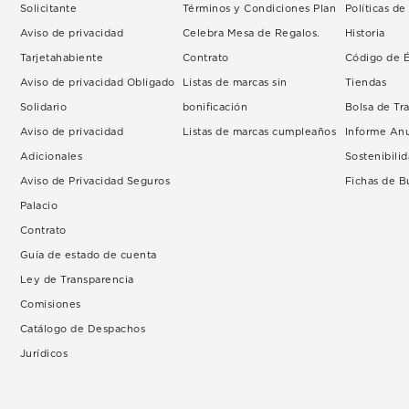
Solicitante
Términos y Condiciones Plan
Políticas d
Aviso de privacidad
Celebra Mesa de Regalos.
Historia
Tarjetahabiente
Contrato
Código de É
Aviso de privacidad Obligado
Listas de marcas sin
Tiendas
Solidario
bonificación
Bolsa de Tr
Aviso de privacidad
Listas de marcas cumpleaños
Informe An
Adicionales
Sostenibili
Aviso de Privacidad Seguros
Fichas de 
Palacio
Contrato
Guía de estado de cuenta
Ley de Transparencia
Comisiones
Catálogo de Despachos
Jurídicos