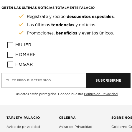
OBTÉN LAS ÚLTIMAS NOTICIAS TOTALMENTE PALACIO
descuentos especiales
Regístrate y recibe
.
tendencias
Las últimas
y noticias.
beneficios
Promociones,
y eventos únicos.
MUJER
HOMBRE
HOGAR
SUSCRIBIRME
TU CORREO ELECTRÓNICO
Tus datos están protegidos. Conoce nuestra
Política de Privacidad
TARJETA PALACIO
CELEBRA
SOBRE NO
Aviso de privacidad
Aviso de Privacidad
Gobierno Co