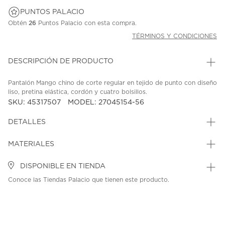
PUNTOS PALACIO
Obtén
26
Puntos Palacio con esta compra.
TÉRMINOS Y CONDICIONES
DESCRIPCIÓN DE PRODUCTO
Pantalón Mango chino de corte regular en tejido de punto con diseño
liso, pretina elástica, cordón y cuatro bolsillos.
SKU: 45317507
MODEL: 27045154-56
DETALLES
MATERIALES
DISPONIBLE EN TIENDA
Conoce las Tiendas Palacio que tienen este producto.