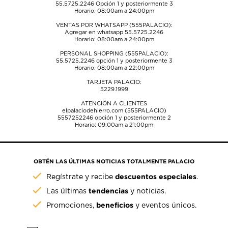
55.5725.2246
Opción 1 y posteriormente 3
Horario: 08:00am a 24:00pm
VENTAS POR WHATSAPP (555PALACIO):
Agregar en whatsapp 55.5725.2246
Horario: 08:00am a 24:00pm
PERSONAL SHOPPING (555PALACIO):
55.5725.2246
opción 1 y posteriormente 3
Horario: 08:00am a 22:00pm
TARJETA PALACIO:
5229.1999
ATENCIÓN A CLIENTES
elpalaciodehierro.com (555PALACIO)
5557252246
opción 1 y posteriormente 2
Horario: 09:00am a 21:00pm
OBTÉN LAS ÚLTIMAS NOTICIAS TOTALMENTE PALACIO
descuentos especiales
Regístrate y recibe
.
tendencias
Las últimas
y noticias.
beneficios
Promociones,
y eventos únicos.