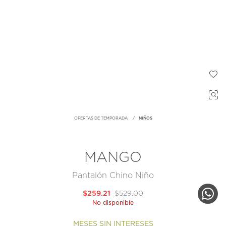
OFERTAS DE TEMPORADA
NIÑOS
MANGO
Pantalón Chino Niño
$259.21
$529.00
No disponible
MESES SIN INTERESES