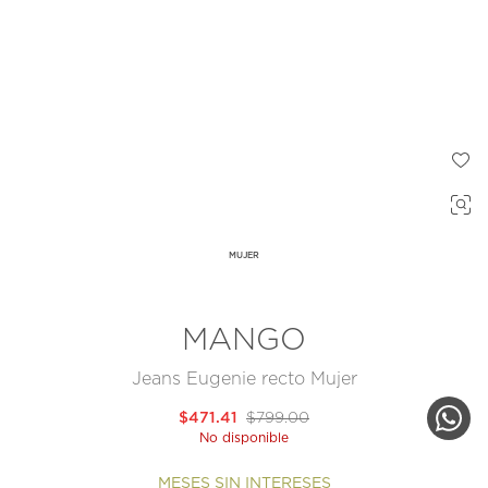
MUJER
MANGO
Jeans Eugenie recto Mujer
$471.41
$799.00
No disponible
MESES SIN INTERESES