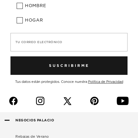
HOMBRE
HOGAR
TU CORREO ELECTRÓNICO
SUSCRIBIRME
Tus datos están protegidos. Conoce nuestra
Política de Privacidad
f
i
p
y
NEGOCIOS PALACIO
Rebajas de Verano