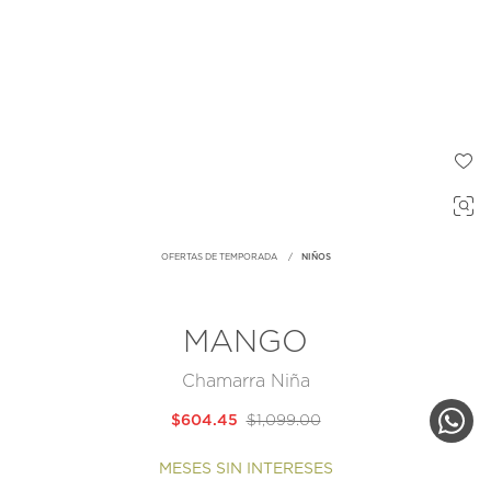
OFERTAS DE TEMPORADA
NIÑOS
MANGO
Chamarra Niña
$604.45
$1,099.00
MESES SIN INTERESES