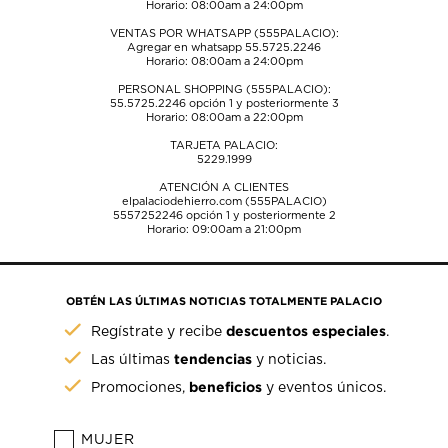
Horario: 08:00am a 24:00pm
VENTAS POR WHATSAPP (555PALACIO):
Agregar en whatsapp 55.5725.2246
Horario: 08:00am a 24:00pm
PERSONAL SHOPPING (555PALACIO):
55.5725.2246
opción 1 y posteriormente 3
Horario: 08:00am a 22:00pm
TARJETA PALACIO:
5229.1999
ATENCIÓN A CLIENTES
elpalaciodehierro.com (555PALACIO)
5557252246
opción 1 y posteriormente 2
Horario: 09:00am a 21:00pm
OBTÉN LAS ÚLTIMAS NOTICIAS TOTALMENTE PALACIO
descuentos especiales
Regístrate y recibe
.
tendencias
Las últimas
y noticias.
beneficios
Promociones,
y eventos únicos.
MUJER