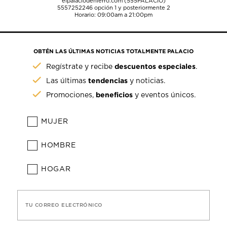
elpalaciodehierro.com (555PALACIO)
5557252246
opción 1 y posteriormente 2
Horario: 09:00am a 21:00pm
OBTÉN LAS ÚLTIMAS NOTICIAS TOTALMENTE PALACIO
descuentos especiales
Regístrate y recibe
.
tendencias
Las últimas
y noticias.
beneficios
Promociones,
y eventos únicos.
MUJER
HOMBRE
HOGAR
TU CORREO ELECTRÓNICO