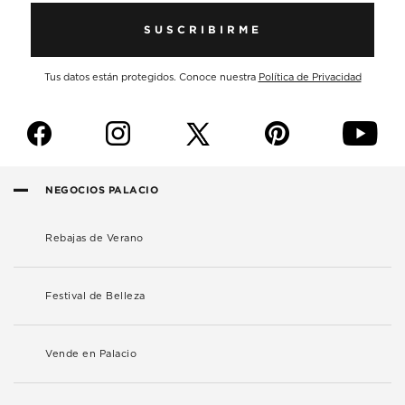
SUSCRIBIRME
Tus datos están protegidos. Conoce nuestra
Política de Privacidad
f
i
p
y
NEGOCIOS PALACIO
Rebajas de Verano
Festival de Belleza
Vende en Palacio