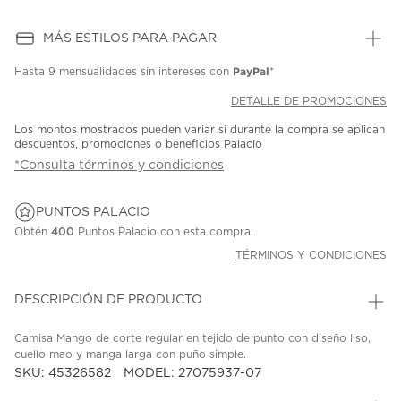
MÁS ESTILOS PARA PAGAR
PayPal
Hasta
9 mensualidades
sin intereses con
*
DETALLE DE PROMOCIONES
Los montos mostrados pueden variar si durante la compra se aplican
descuentos, promociones o beneficios Palacio
*Consulta términos y condiciones
PUNTOS PALACIO
Obtén
400
Puntos Palacio con esta compra.
TÉRMINOS Y CONDICIONES
DESCRIPCIÓN DE PRODUCTO
Camisa Mango de corte regular en tejido de punto con diseño liso,
cuello mao y manga larga con puño simple.
SKU: 45326582
MODEL: 27075937-07