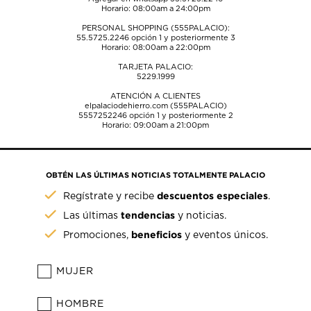
Horario: 08:00am a 24:00pm
PERSONAL SHOPPING (555PALACIO):
55.5725.2246
opción 1 y posteriormente 3
Horario: 08:00am a 22:00pm
TARJETA PALACIO:
5229.1999
ATENCIÓN A CLIENTES
elpalaciodehierro.com (555PALACIO)
5557252246
opción 1 y posteriormente 2
Horario: 09:00am a 21:00pm
OBTÉN LAS ÚLTIMAS NOTICIAS TOTALMENTE PALACIO
descuentos especiales
Regístrate y recibe
.
tendencias
Las últimas
y noticias.
beneficios
Promociones,
y eventos únicos.
MUJER
HOMBRE