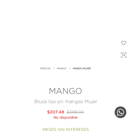
MARCAS
MANGO
MANGO MUJER
MANGO
Blusa lisa sin mangas Mujer
$207.48
$399.00
No disponible
MESES SIN INTERESES