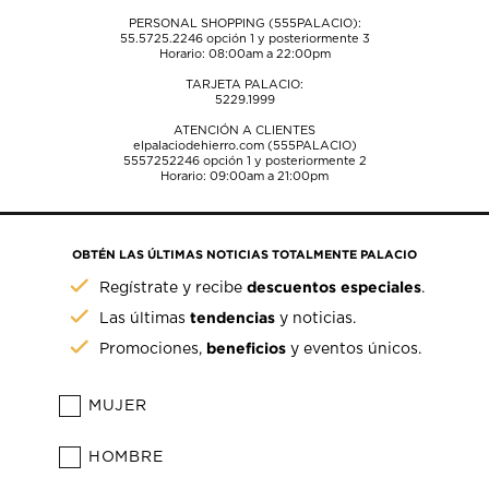
PERSONAL SHOPPING (555PALACIO):
55.5725.2246
opción 1 y posteriormente 3
Horario: 08:00am a 22:00pm
TARJETA PALACIO:
5229.1999
ATENCIÓN A CLIENTES
elpalaciodehierro.com (555PALACIO)
5557252246
opción 1 y posteriormente 2
Horario: 09:00am a 21:00pm
OBTÉN LAS ÚLTIMAS NOTICIAS TOTALMENTE PALACIO
descuentos especiales
Regístrate y recibe
.
tendencias
Las últimas
y noticias.
beneficios
Promociones,
y eventos únicos.
MUJER
HOMBRE