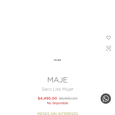
MUJER
MAJE
Saco Liso Mujer
$4,495.00
$8,990.00
No disponible
MESES SIN INTERESES