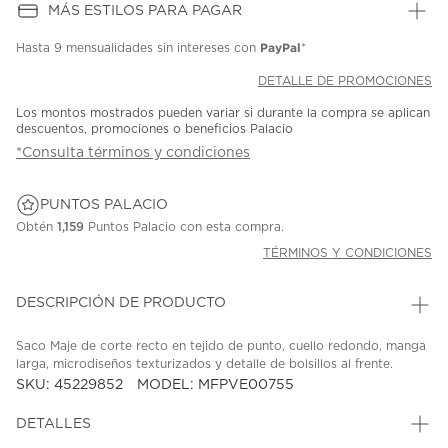
MÁS ESTILOS PARA PAGAR
PayPal
Hasta
9 mensualidades
sin intereses con
*
DETALLE DE PROMOCIONES
Los montos mostrados pueden variar si durante la compra se aplican
descuentos, promociones o beneficios Palacio
*Consulta términos y condiciones
PUNTOS PALACIO
Obtén
1,159
Puntos Palacio con esta compra.
TÉRMINOS Y CONDICIONES
DESCRIPCIÓN DE PRODUCTO
Saco Maje de corte recto en tejido de punto, cuello redondo, manga
larga, microdiseños texturizados y detalle de bolsillos al frente.
SKU: 45229852
MODEL: MFPVE00755
DETALLES