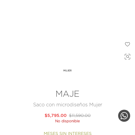
MUJER
MAJE
Saco con microdiseños Mujer
$5,795.00
$11,590.00
No disponible
MESES SIN INTERESES