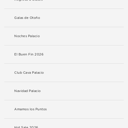
Galas de Otoño
Noches Palacio
El Buen Fin 2026
Club Cava Palacio
Navidad Palacio
Amamos los Puntos
Hot Sale 2026