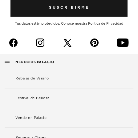
SUSCRIBIRME
Tus datos están protegidos. Conoce nuestra
Política de Privacidad
f
i
p
y
NEGOCIOS PALACIO
Rebajas de Verano
Festival de Belleza
Vende en Palacio
Regreso a Clases