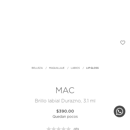
BELLEZA
MAQUILLAJE
LABIOS
LIP GLOSS
MAC
Brillo labial Durazno, 3.1 ml
$390.00
Quedan pocos
(0)