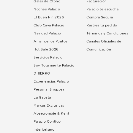
Galas de Otoño
Facturación
Noches Palacio
Palacio te escucha
El Buen Fin 2026
Compra Segura
Club Cava Palacio
Rastrea tu pedido
Navidad Palacio
Términos y Condiciones
Amamos los Puntos
Canales Oficiales de
Hot Sale 2026
Comunicación
Servicios Palacio
Soy Totalmente Palacio
DHIERRO
Experiencias Palacio
Personal Shopper
La Gaceta
Marcas Exclusivas
Abercrombie & Kent
Palacio Contigo
Interiorismo