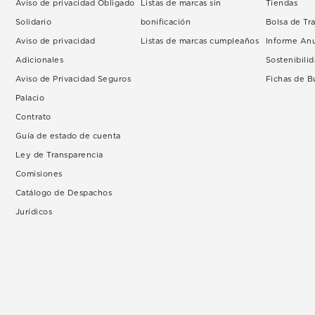
Aviso de privacidad Obligado
Listas de marcas sin
Tiendas
Solidario
bonificación
Bolsa de Tr
Aviso de privacidad
Listas de marcas cumpleaños
Informe An
Adicionales
Sostenibili
Aviso de Privacidad Seguros
Fichas de 
Palacio
Contrato
Guía de estado de cuenta
Ley de Transparencia
Comisiones
Catálogo de Despachos
Jurídicos