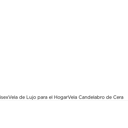
isex
Vela de Lujo para el Hogar
Vela Candelabro de Cera