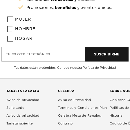
beneficios
Promociones,
y eventos únicos.
MUJER
HOMBRE
HOGAR
SUSCRIBIRME
TU CORREO ELECTRÓNICO
Tus datos están protegidos. Conoce nuestra
Política de Privacidad
TARJETA PALACIO
CELEBRA
SOBRE NO
Aviso de privacidad
Aviso de Privacidad
Gobierno Co
Solicitante
Términos y Condiciones Plan
Políticas d
Aviso de privacidad
Celebra Mesa de Regalos.
Historia
Tarjetahabiente
Contrato
Código de É