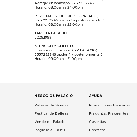
Agregar en whatsapp 55.5725.2246
Horario: 08:00am a 24:00pm
PERSONAL SHOPPING (555PALACIO):
55.5725.2246
opción 1 y posteriormente 3
Horario: 08:00am a 22:00pm
TARJETA PALACIO:
5229.1999
ATENCIÓN A CLIENTES
elpalaciodehierro.com (555PALACIO)
5557252246
opción 1 y posteriormente 2
Horario: 09:00am a 21:00pm
NEGOCIOS PALACIO
AYUDA
Rebajas de Verano
Promociones Bancarias
Festival de Belleza
Preguntas Frecuentes
Vende en Palacio
Garantías
Regreso a Clases
Contacto