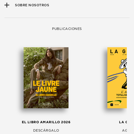
SOBRE NOSOTROS
PUBLICACIONES
EL LIBRO AMARILLO 2026
LA GAC
DESCÁRGALO
AGOS