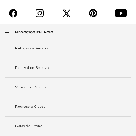
f
i
p
y
NEGOCIOS PALACIO
Rebajas de Verano
Festival de Belleza
Vende en Palacio
Regreso a Clases
Galas de Otoño