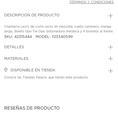
TÉRMINOS Y CONDICIONES
DESCRIPCIÓN DE PRODUCTO
Chamarra Levi's de corte recto en mezclilla, cuello camisero, manga
larga, diseño tipo Tie Dye, botonadura metálica y 4 bolsillos al frente.
SKU: 42315444
MODEL: 723340599
DETALLES
MATERIALES
DISPONIBLE EN TIENDA
Conoce las Tiendas Palacio que tienen este producto.
RESEÑAS DE PRODUCTO