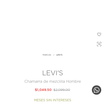
MARCAS
LEVI'S
LEVI'S
Chamarra de mezclilla Hombre
$1,049.50
$2,099.00
MESES SIN INTERESES