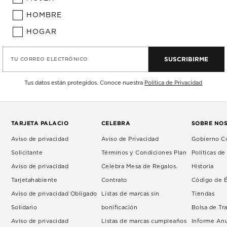
HOMBRE
HOGAR
SUSCRIBIRME
TU CORREO ELECTRÓNICO
Tus datos están protegidos. Conoce nuestra
Política de Privacidad
TARJETA PALACIO
CELEBRA
SOBRE NO
Aviso de privacidad
Aviso de Privacidad
Gobierno Co
Solicitante
Términos y Condiciones Plan
Políticas d
Aviso de privacidad
Celebra Mesa de Regalos.
Historia
Tarjetahabiente
Contrato
Código de É
Aviso de privacidad Obligado
Listas de marcas sin
Tiendas
Solidario
bonificación
Bolsa de Tr
Aviso de privacidad
Listas de marcas cumpleaños
Informe An