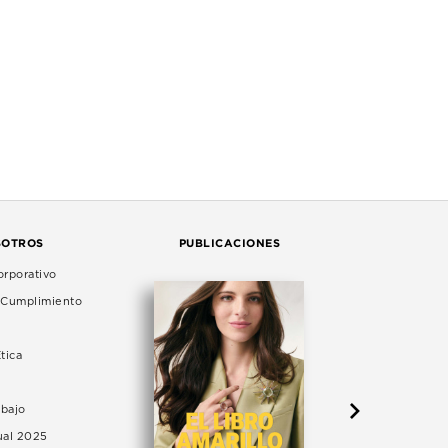
SOTROS
PUBLICACIONES
rporativo
e Cumplimiento
tica
abajo
ual 2025