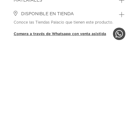
MATERIALES
DISPONIBLE EN TIENDA
Conoce las Tiendas Palacio que tienen este producto.
Compra a través de Whatsapp con venta asistida