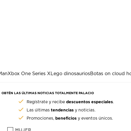
Man
Xbox One Series X
Lego dinosaurios
Botas on cloud 
OBTÉN LAS ÚLTIMAS NOTICIAS TOTALMENTE PALACIO
descuentos especiales
Regístrate y recibe
.
tendencias
Las últimas
y noticias.
beneficios
Promociones,
y eventos únicos.
MUJER