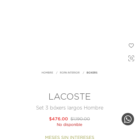
HOMBRE
ROPA INTERIOR
BOXERS
LACOSTE
Set 3 bóxers largos Hombre
$476.00
$1,190.00
No disponible
MESES SIN INTERESES