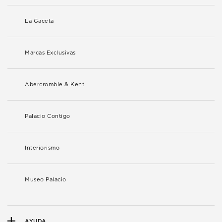
La Gaceta
Marcas Exclusivas
Abercrombie & Kent
Palacio Contigo
Interiorismo
Museo Palacio
AYUDA