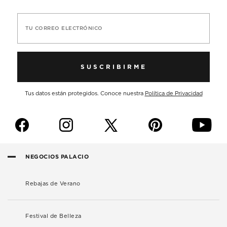
TU CORREO ELECTRÓNICO
SUSCRIBIRME
Tus datos están protegidos. Conoce nuestra
Política de Privacidad
f
i
p
y
NEGOCIOS PALACIO
Rebajas de Verano
Festival de Belleza