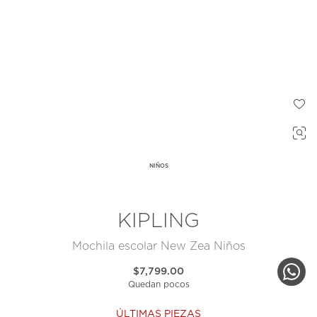
NIÑOS
KIPLING
Mochila escolar New Zea Niños
$7,799.00
Quedan pocos
ÚLTIMAS PIEZAS