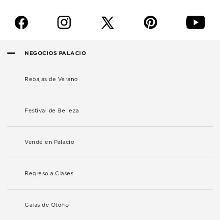
f
i
p
y
NEGOCIOS PALACIO
Rebajas de Verano
Festival de Belleza
Vende en Palacio
Regreso a Clases
Galas de Otoño