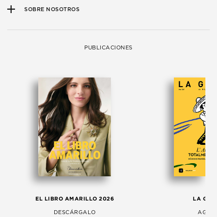
SOBRE NOSOTROS
PUBLICACIONES
EL LIBRO AMARILLO 2026
LA GAC
DESCÁRGALO
AGOS