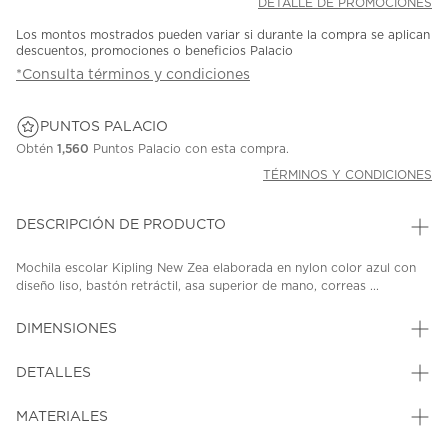
DETALLE DE PROMOCIONES
Los montos mostrados pueden variar si durante la compra se aplican
descuentos, promociones o beneficios Palacio
*Consulta términos y condiciones
PUNTOS PALACIO
Obtén
1,560
Puntos Palacio con esta compra.
TÉRMINOS Y CONDICIONES
DESCRIPCIÓN DE PRODUCTO
Mochila escolar Kipling New Zea elaborada en nylon color azul con
diseño liso, bastón retráctil, asa superior de mano, correas ...
DIMENSIONES
DETALLES
MATERIALES